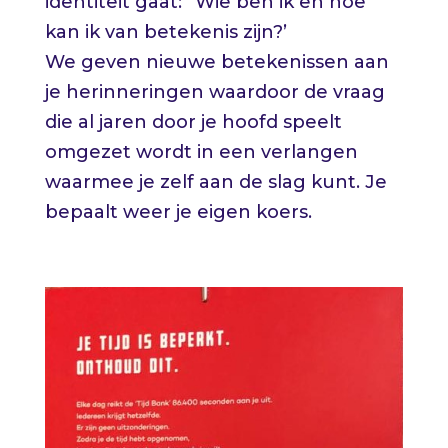
identiteit gaat: “Wie ben ik en hoe
kan ik van betekenis zijn?’
We geven nieuwe betekenissen aan
je herinneringen waardoor de vraag
die al jaren door je hoofd speelt
omgezet wordt in een verlangen
waarmee je zelf aan de slag kunt. Je
bepaalt weer je eigen koers.