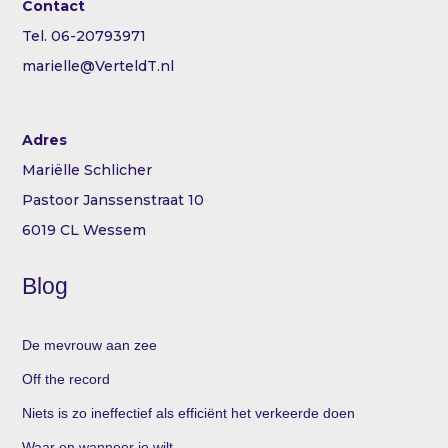
Contact
Tel. 06-20793971
marielle@VerteldT.nl
Adres
Mariëlle Schlicher
Pastoor Janssenstraat 10
6019 CL Wessem
Blog
De mevrouw aan zee
Off the record
Niets is zo ineffectief als efficiënt het verkeerde doen
Waar en wanneer je wilt