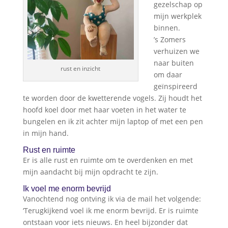
gezelschap op
mijn werkplek
binnen.
’s Zomers
verhuizen we
naar buiten
rust en inzicht
om daar
geïnspireerd
te worden door de kwetterende vogels. Zij houdt het
hoofd koel door met haar voeten in het water te
bungelen en ik zit achter mijn laptop of met een pen
in mijn hand.
Rust en ruimte
Er is alle rust en ruimte om te overdenken en met
mijn aandacht bij mijn opdracht te zijn.
Ik voel me enorm bevrijd
Vanochtend nog ontving ik via de mail het volgende:
‘Terugkijkend voel ik me enorm bevrijd. Er is ruimte
ontstaan voor iets nieuws. En heel bijzonder dat