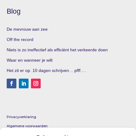
Blog
De mevrouw aan zee
Off the record
Niets is zo ineffectief als efficiënt het verkeerde doen
Waar en wanneer je wilt
Het zit er op. 10 dagen schrijven… pfff….
Privacyverklaring
Algemene voorwaarden
KvK 69012954