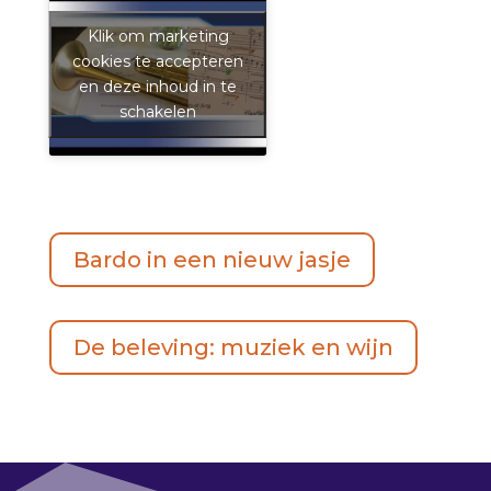
Klik om marketing
cookies te accepteren
en deze inhoud in te
schakelen
Bardo in een nieuw jasje
De beleving: muziek en wijn