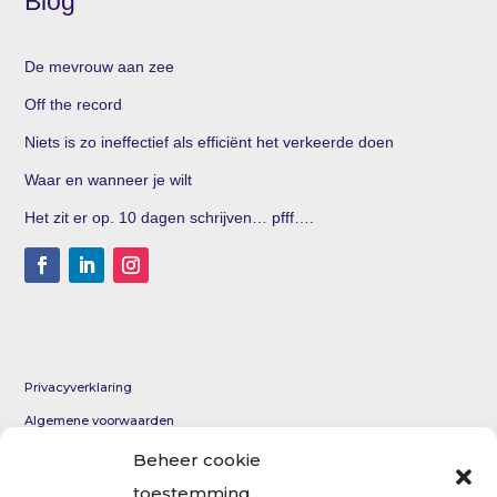
Blog
De mevrouw aan zee
Off the record
Niets is zo ineffectief als efficiënt het verkeerde doen
Waar en wanneer je wilt
Het zit er op. 10 dagen schrijven… pfff….
Privacyverklaring
Algemene voorwaarden
KvK 69012954
Beheer cookie
toestemming