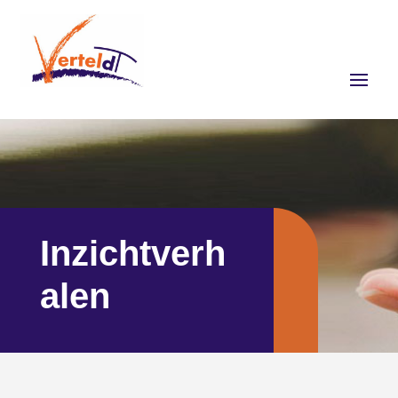
Inzichtverh
alen