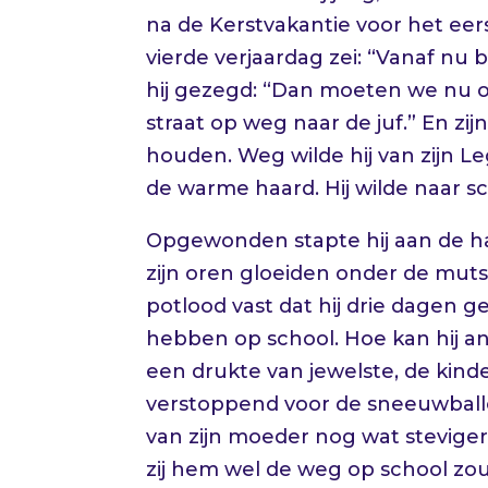
na de Kerstvakantie voor het eer
vierde verjaardag zei: “Vanaf n
hij gezegd: “Dan moeten we nu o
straat op weg naar de juf.” En 
houden. Weg wilde hij van zijn L
de warme haard. Hij wilde naar sch
Opgewonden stapte hij aan de ha
zijn oren gloeiden onder de muts 
potlood vast dat hij drie dagen ge
hebben op school. Hoe kan hij an
een drukte van jewelste, de kind
verstoppend voor de sneeuwballe
van zijn moeder nog wat steviger 
zij hem wel de weg op school zou w