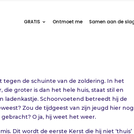
GRATIS
Ontmoet me
Samen aan de sla
 tegen de schuinte van de zoldering. In het
ie groter is dan het hele huis, staat stil en
en ladenkastje. Schoorvoetend betreedt hij de
geweest? Zou de tijdgeest van zijn jeugd hier nog
ebracht? O ja, hij weet het weer.
s. Dit wordt de eerste Kerst die hij niet ‘thuis’