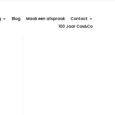
g
Blog
Maak een afspraak
Contact
100 Jaar Cox&Co