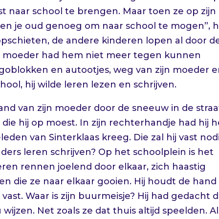
st naar school te brengen. Maar toen ze op zijn
u ben je oud genoeg om naar school te mogen”, 
pschieten, de andere kinderen lopen al door d
zijn moeder had hem niet meer tegen kunnen
egoblokken en autootjes, weg van zijn moeder 
ool, hij wilde leren lezen en schrijven.
nd van zijn moeder door de sneeuw in de straa
die hij op moest. In zijn rechterhandje had hij h
leden van Sinterklaas kreeg. Die zal hij vast nod
ders leren schrijven? Op het schoolplein is het
eren rennen joelend door elkaar, zich haastig
n die ze naar elkaar gooien. Hij houdt de hand
vast. Waar is zijn buurmeisje? Hij had gedacht d
ijzen. Net zoals ze dat thuis altijd speelden. Al