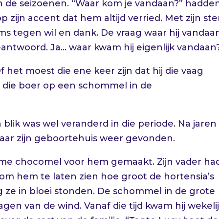
an de seizoenen. “Waar kom je vandaan?” hadde
zijn accent dat hem altijd verried. Met zijn st
oms tegen wil en dank. De vraag waar hij vandaa
beantwoord. Ja… waar kwam hij eigenlijk vandaan
 het moest die ene keer zijn dat hij die vaag
ij die boer op een schommel in de
n blik was wel veranderd in die periode. Na jaren
naar zijn geboortehuis weer gevonden.
rme chocomel voor hem gemaakt. Zijn vader ha
 hem te laten zien hoe groot de hortensia’s
ze in bloei stonden. De schommel in de grote
en van de wind. Vanaf die tijd kwam hij wekelij