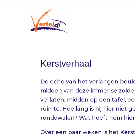
Kerstverhaal
De echo van het verlangen beukt
midden van deze immense zolder, d
verlaten, midden op een tafel, e
ruimte. Hoe lang is hij hier niet 
ronddwalen? Wat heeft hem hier g
Over een paar weken is het Kerstmi