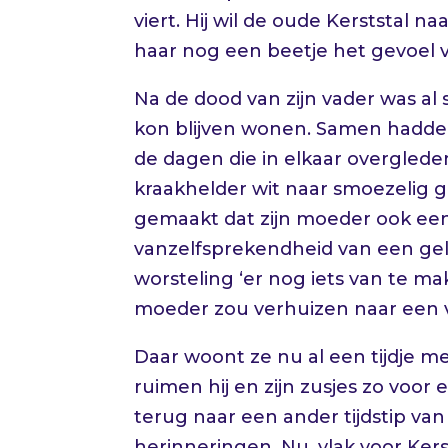
viert. Hij wil de oude Kerststal 
haar nog een beetje het gevoel va
Na de dood van zijn vader was al 
kon blijven wonen. Samen hadden
de dagen die in elkaar overglede
kraakhelder wit naar smoezelig gr
gemaakt dat zijn moeder ook een 
vanzelfsprekendheid van een gel
worsteling ‘er nog iets van te mak
moeder zou verhuizen naar een v
Daar woont ze nu al een tijdje me
ruimen hij en zijn zusjes zo voo
terug naar een ander tijdstip van 
herinneringen. Nu, vlak voor Kers