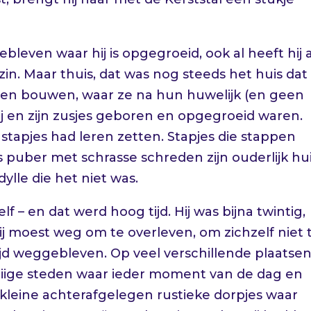
gebleven waar hij is opgegroeid, ook al heeft hij a
in. Maar thuis, dat was nog steeds het huis dat
lieten bouwen, waar ze na hun huwelijk (en geen
ij en zijn zusjes geboren en opgegroeid waren.
e stapjes had leren zetten. Stapjes die stappen
s puber met schrasse schreden zijn ouderlijk hu
dylle die het niet was.
elf – en dat werd hoog tijd. Hij was bijna twintig,
ij moest weg om te overleven, om zichzelf niet 
ijd weggebleven. Op veel verschillende plaatse
aiige steden waar ieder moment van de dag en
n kleine achterafgelegen rustieke dorpjes waar