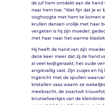
de juf hem ontdekt aan de hand v
naar hem toe. “Wat fijn dat je er
ooghoogte met hem te komen en 
krullen dansen vrolijk met haar 
vergeten is hij zijn moeder; gede
met haar naar het warme klaslok
Hij heeft de hand van zijn moede
deze keer meer dat zij de hand v
al veel kwijtgeraakt; het oude v
angstvallig vast. Zijn zusjes en 
ingericht met de spullen waarvan
kristallen vaas waarin ze wekeli
meebracht, de zwartwit trouwfoto
knutselwerkjes van de kleinkinder