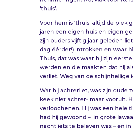
‘thuis’.
Voor hem is ‘thuis’ altijd de plek 
jaren een eigen huis en eigen gez
zijn ouders vijftig jaar geleden 
dag éérder!) introkken en waar h
Thuis, dat was waar hij zijn eerst
werden en die maakten dat hij al
verliet. Weg van de schijnheilige i
Wat hij achterliet, was zijn oude z
keek niet achter- maar vooruit. H
verloochenen. Hij was een hele t
had hij gewoond – in grote lawa
nacht iets te beleven was – en i