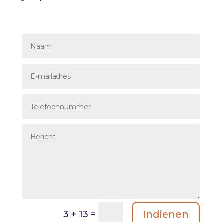
=
Indienen
3 + 13